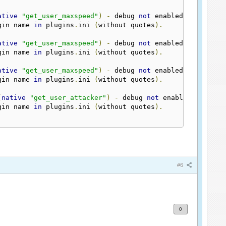
ative
"get_user_maxspeed"
)
-
 debug 
not
 enabled
!
gin name 
in
 plugins
.
ini 
(
without quotes
).
ative
"get_user_maxspeed"
)
-
 debug 
not
 enabled
!
gin name 
in
 plugins
.
ini 
(
without quotes
).
ative
"get_user_maxspeed"
)
-
 debug 
not
 enabled
!
gin name 
in
 plugins
.
ini 
(
without quotes
).
(
native
"get_user_attacker"
)
-
 debug 
not
 enabled
!
gin name 
in
 plugins
.
ini 
(
without quotes
).
#6
0