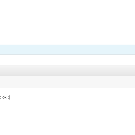
 ok ;]