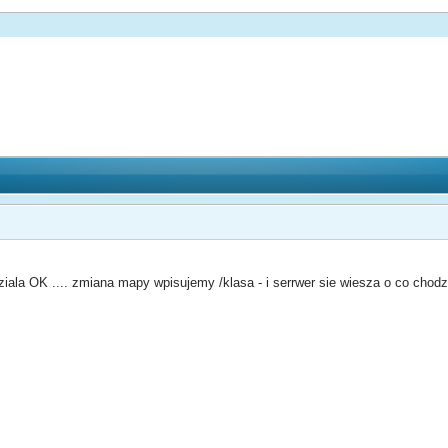
iala OK .... zmiana mapy wpisujemy /klasa - i serrwer sie wiesza o co chod