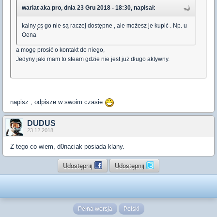
wariat aka pro, dnia 23 Gru 2018 - 18:30, napisał:
kalny
cs
go nie są raczej dostępne , ale możesz je kupić . Np. u
Oena
a mogę prosić o kontakt do niego,
Jedyny jaki mam to steam gdzie nie jest już długo aktywny.
napisz , odpisze w swoim czasie
DUDUS
23.12.2018
Z tego co wiem, d0naciak posiada klany.
Udostępnij
Udostępnij
Pełna wersja
Polski