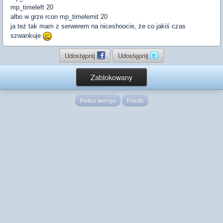
mp_timeleft 20
albo w grze rcon mp_timelemit 20
ja też tak mam z serwerem na niceshoocie, że co jakiś czas
szwankuje
Udostępnij
Udostępnij
Zablokowany
Pełna wersja
Polski