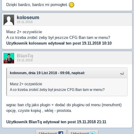
Dzięki bardzo, bardzo mi pomogłeś
koloseum
19.11.2018
Masz 2+ oczywiście
A co trzeba zrobić żeby był jeszcze CFG Ban tam w menu?
Użytkownik
koloseum
edytował ten post 19.11.2018 10:10
BlanTq
19.11.2018
koloseum, dnia 19 List 2018 - 09:08, napisał:
Masz 2+ oczywiście
A co trzeba zrobić żeby był jeszcze CFG Ban tam w menu?
wgrac ban cfg jako plugin + dodać do pluginu od menu (menufront)
opcję, czyste kopiuj , wklej - prostota.
Użytkownik
BlanTq
edytował ten post 19.11.2018 21:11
Udostępnij
Udostępnij