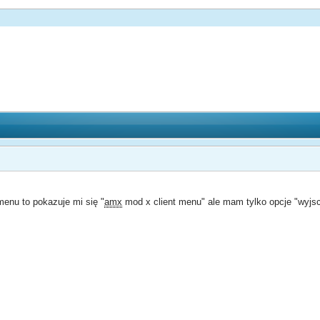
enu to pokazuje mi się "
amx
mod x client menu" ale mam tylko opcje "wyjsc