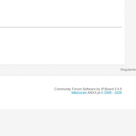
Regulamin
Community Forum Software by IP.Board 3.4.9
Właściciel:
AMXX.pl
© 2008 -
2026