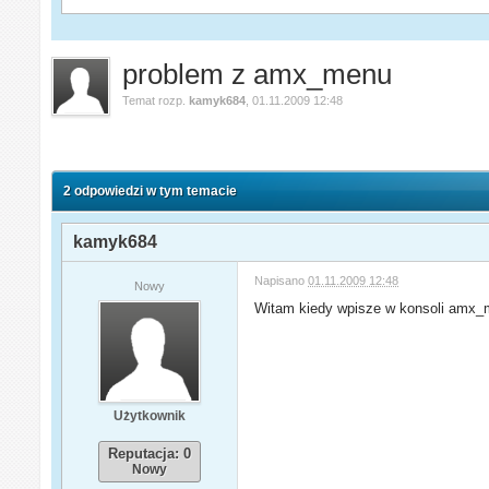
problem z amx_menu
Temat rozp.
kamyk684
,
01.11.2009 12:48
2 odpowiedzi w tym temacie
kamyk684
Napisano
01.11.2009 12:48
Nowy
Witam kiedy wpisze w konsoli amx_m
Użytkownik
Reputacja: 0
Nowy