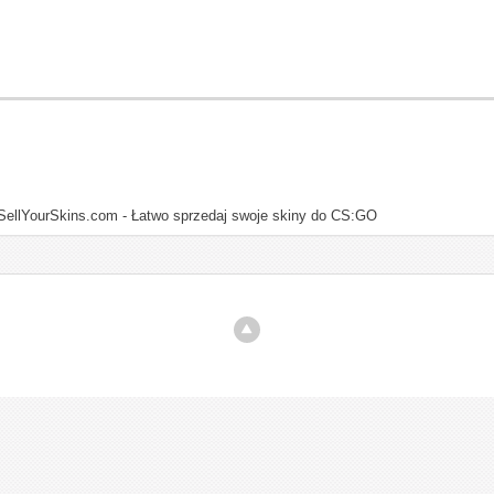
SellYourSkins.com - Łatwo sprzedaj swoje skiny do CS:GO