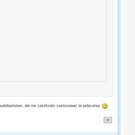
dopodobieństwo, ale nie zaszkodzi zastosować te polecenia.
0