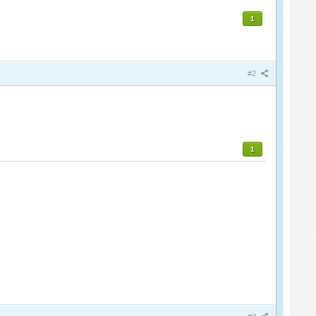
1
#2
1