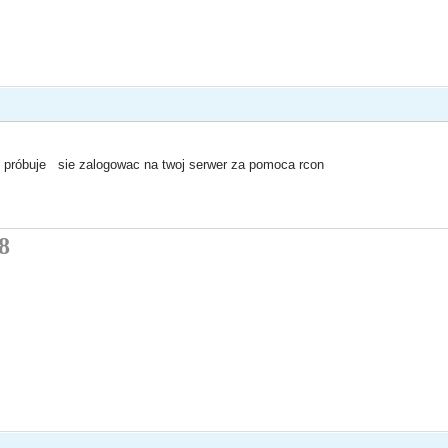
ś próbuje sie zalogowac na twoj serwer za pomoca rcon
8