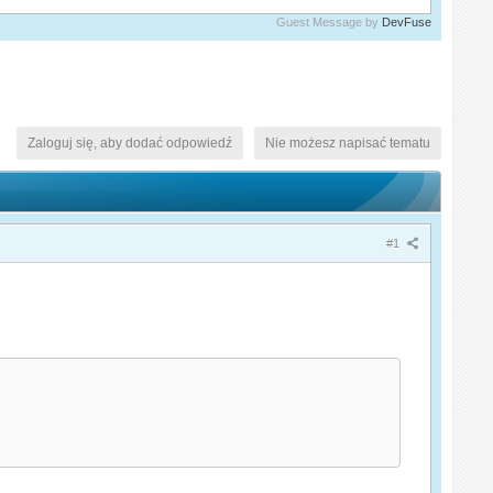
Guest Message by
DevFuse
Zaloguj się, aby dodać odpowiedź
Nie możesz napisać tematu
#1