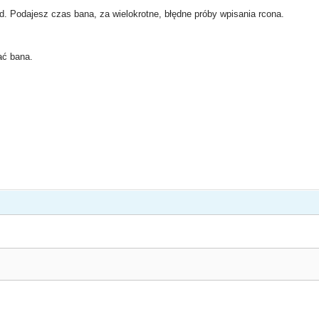
nd. Podajesz czas bana, za wielokrotne, błędne próby wpisania rcona.
ać bana.