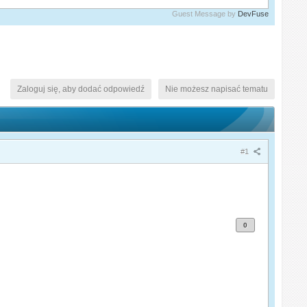
Guest Message by
DevFuse
Zaloguj się, aby dodać odpowiedź
Nie możesz napisać tematu
#1
0