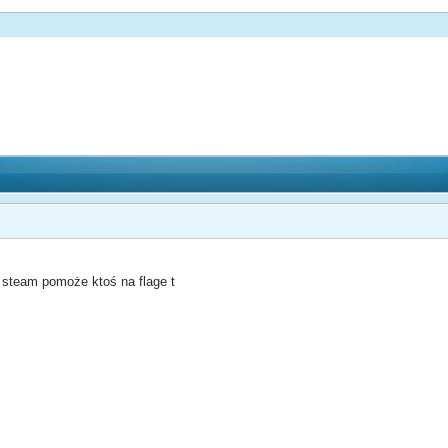
 steam pomoże ktoś na flage t