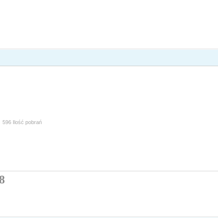
596 Ilość pobrań
8