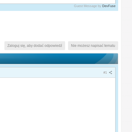
Guest Message by
DevFuse
Zaloguj się, aby dodać odpowiedź
Nie możesz napisać tematu
#1