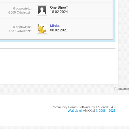
One ShooT
6 odpowiedzi
18.02.2024
6 309 Odwiedzin
Misiu.
5 odpowiedzi
08.02.2021
1 887 Odwiedzin
Regulamin
Community Forum Software by IP.Board 3.4.9
Właściciel:
AMXX.pl
© 2008 -
2026