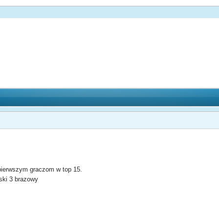
 pierwszym graczom w top 15.
eski 3 brazowy