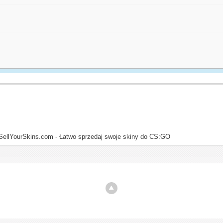
SellYourSkins.com - Łatwo sprzedaj swoje skiny do CS:GO