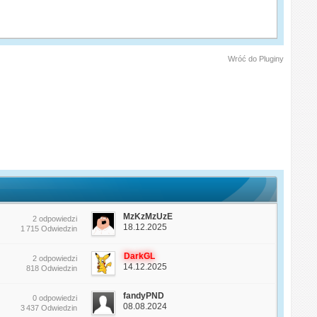
Wróć do Pluginy
MzKzMzUzE
2 odpowiedzi
18.12.2025
1 715 Odwiedzin
DarkGL
2 odpowiedzi
14.12.2025
818 Odwiedzin
fandyPND
0 odpowiedzi
08.08.2024
3 437 Odwiedzin