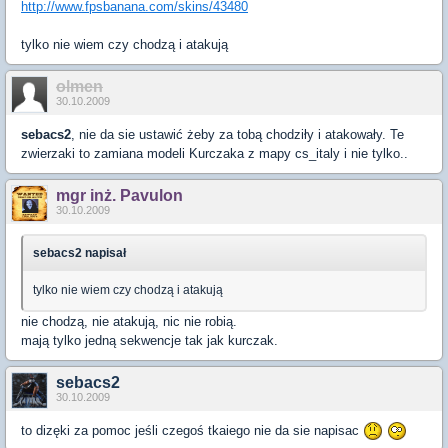
http://www.fpsbanana.com/skins/43480
tylko nie wiem czy chodzą i atakują
olmen
30.10.2009
sebacs2
, nie da sie ustawić żeby za tobą chodziły i atakowały. Te
zwierzaki to zamiana modeli Kurczaka z mapy cs_italy i nie tylko..
mgr inż. Pavulon
30.10.2009
sebacs2 napisał
tylko nie wiem czy chodzą i atakują
nie chodzą, nie atakują, nic nie robią.
mają tylko jedną sekwencje tak jak kurczak.
sebacs2
30.10.2009
to dizęki za pomoc jeśli czegoś tkaiego nie da sie napisac