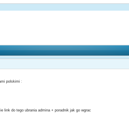
ami polskimi :
cie link do tego ubrania admina + poradnik jak go wgrac