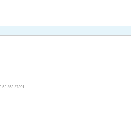
9.52.253:27301