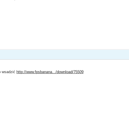
to wsadzić
http://www.fpsbanana.../download/75509