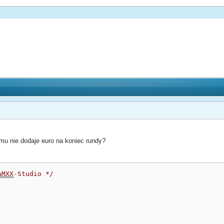
u nie dodaje euro na koniec rundy?
AMXX
-Studio */