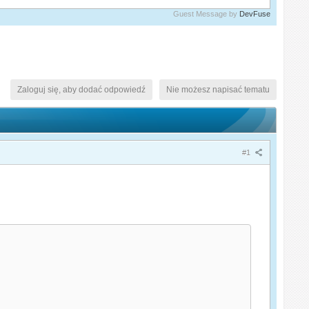
Guest Message by
DevFuse
Zaloguj się, aby dodać odpowiedź
Nie możesz napisać tematu
#1