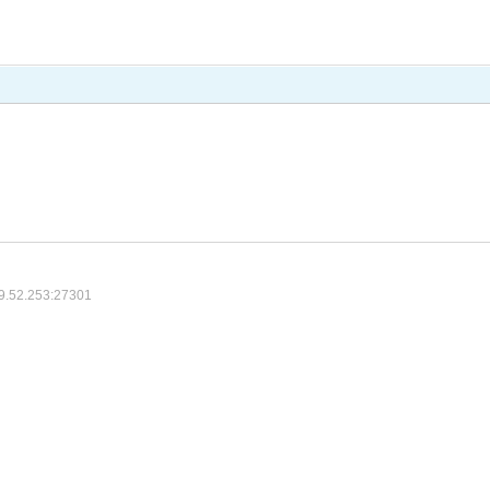
9.52.253:27301