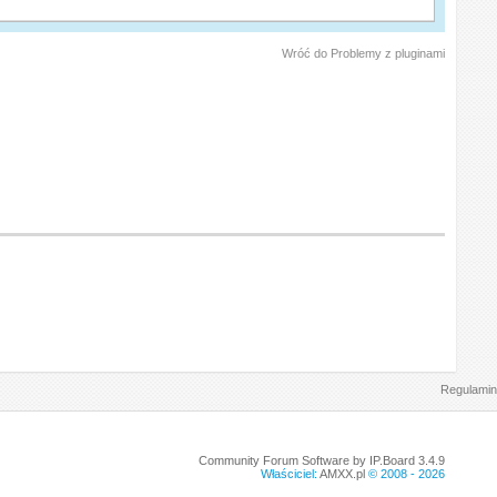
Wróć do Problemy z pluginami
Regulamin
Community Forum Software by IP.Board 3.4.9
Właściciel:
AMXX.pl
© 2008 -
2026