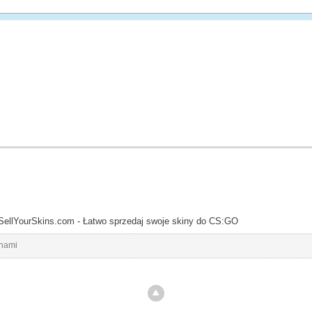
SellYourSkins.com - Łatwo sprzedaj swoje skiny do CS:GO
inami