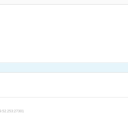
9.52.253:27301