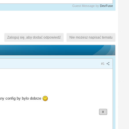
Guest Message by
DevFuse
Zaloguj się, aby dodać odpowiedź
Nie możesz napisać tematu
#1
any config by bylo dobrze
0