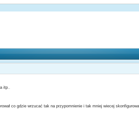
 itp..
ierował co gdzie wrzucać tak na przypomnienie i tak mniej wiecej skonfigurow