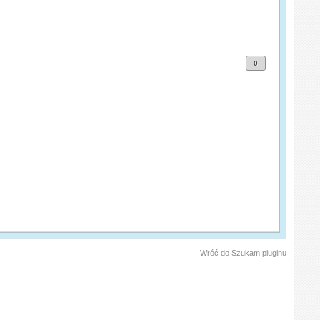
0
Wróć do Szukam pluginu