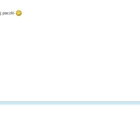
ej paczki