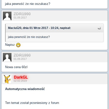
jaka pewność że nie oszukasz?
ZDR1990
01.09.2017
Maciuś20, dnia 01 Wrze 2017 - 10:24, napisał:
jaka pewność że nie oszukasz?
Napisz
ZDR1990
01.09.2017
Nowa cena 60zl
DarkGL
02.02.2019
Automatyczna wiadomość
Ten temat został przeniesiony z forum