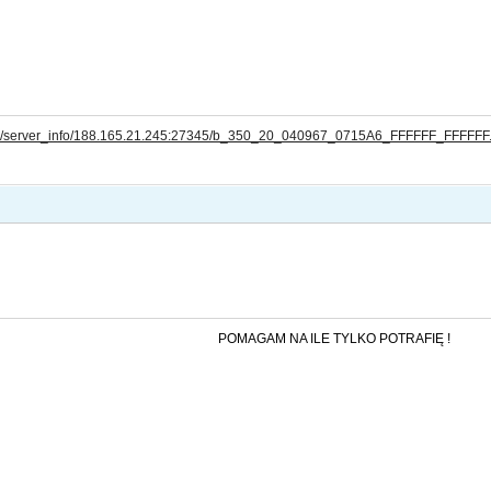
com/server_info/188.165.21.245:27345/b_350_20_040967_0715A6_FFFFFF_FFFFFF
POMAGAM NA ILE TYLKO POTRAFIĘ !