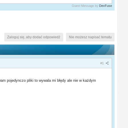
Guest Message by
DevFuse
Zaloguj się, aby dodać odpowiedź
Nie możesz napisać tematu
#1
am pojedynczo pliki to wywala mi błędy ale nie w każdym