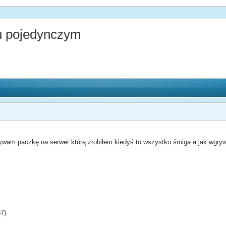
iu pojedynczym
ywam paczkę na serwer którą zrobiłem kiedyś to wszystko śmiga a jak wgryw
87)