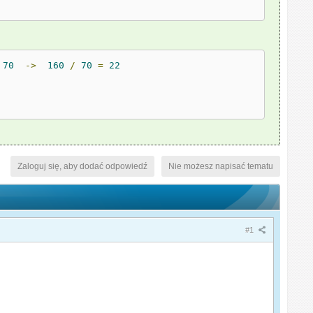
70
->
160
/
70
=
22
Zaloguj się, aby dodać odpowiedź
Nie możesz napisać tematu
#1