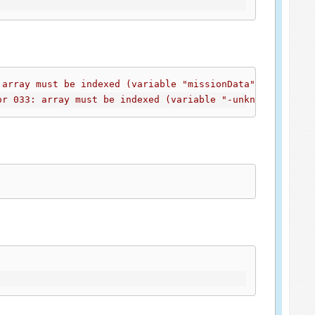
 array must be indexed (variable "missionData")
or 033: array must be indexed (variable "-unknown-")