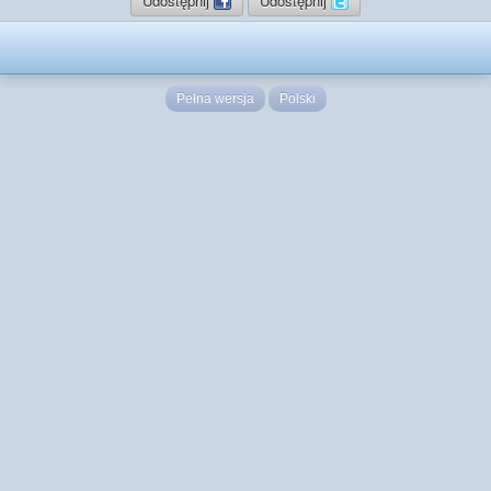
Udostępnij
Udostępnij
Pełna wersja
Polski