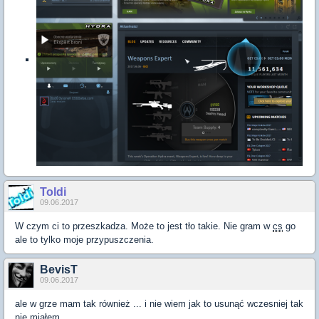
Toldi
09.06.2017
W czym ci to przeszkadza. Może to jest tło takie. Nie gram w
cs
go
ale to tylko moje przypuszczenia.
BevisT
09.06.2017
ale w grze mam tak również ... i nie wiem jak to usunąć wczesniej tak
nie miałem.