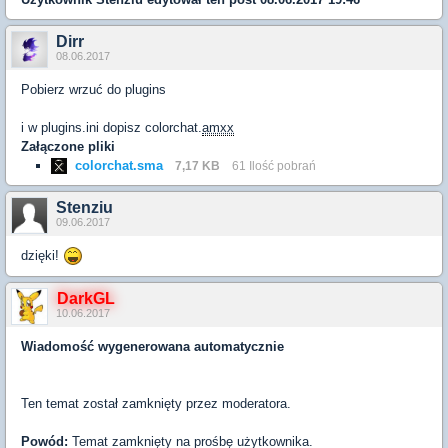
Dirr
08.06.2017
Pobierz wrzuć do plugins
i w plugins.ini dopisz colorchat.
amxx
Załączone pliki
colorchat.sma
7,17 KB
61 Ilość pobrań
Stenziu
09.06.2017
dzięki!
DarkGL
10.06.2017
Wiadomość wygenerowana automatycznie
Ten temat został zamknięty przez moderatora.
Powód:
Temat zamknięty na prośbę użytkownika.