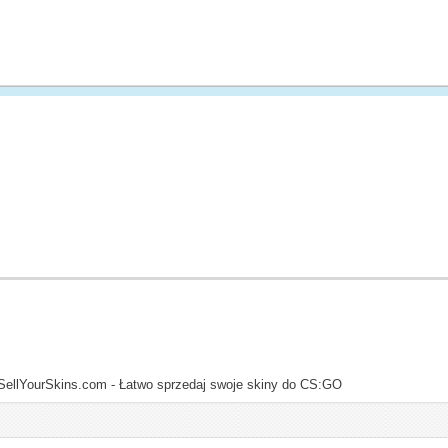
SellYourSkins.com - Łatwo sprzedaj swoje skiny do CS:GO