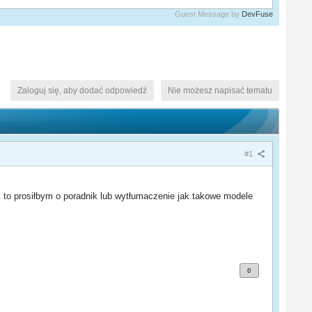
Guest Message by
DevFuse
Zaloguj się, aby dodać odpowiedź
Nie możesz napisać tematu
#1
 to prosiłbym o poradnik lub wytłumaczenie jak takowe modele
0