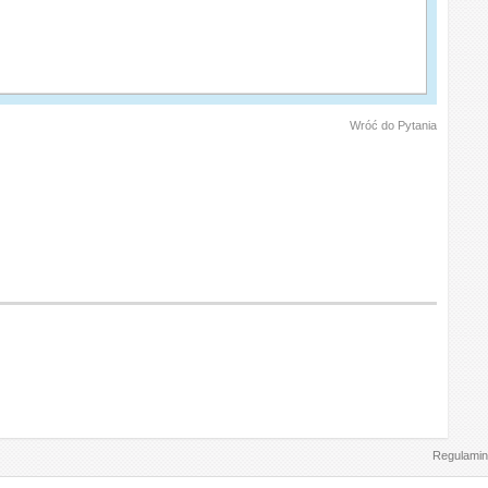
Wróć do Pytania
Regulamin