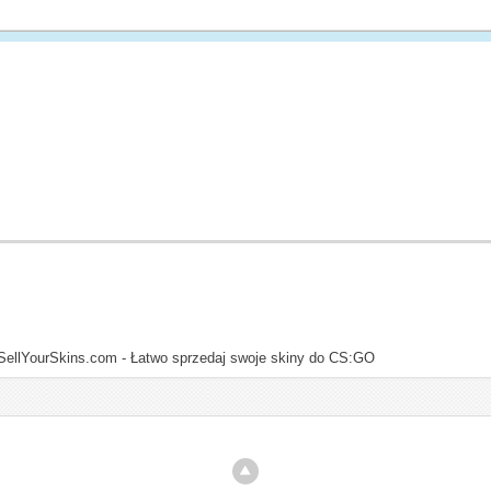
SellYourSkins.com - Łatwo sprzedaj swoje skiny do CS:GO