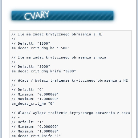
// Ile ma zadac krytycznego obrazania z HE

// -

// Default: "1500"

sm_decap_crit_dmg_he "1500"

// Ile ma zadac krytycznego obrazenia z noza

// -

// Default: "3000"

sm_decap_crit_dmg_knife "3000"

// Włącz / Wyłącz trafienie krytycznego obrazenia z HE

// -

// Default: "0"

// Minimum: "0.000000"

// Maximum: "1.000000"

sm_decap_crit_he "0"

// Wlacz/ wyłącz trafienie krytycznego obrazenia z noza

// -

// Default: "1"

// Minimum: "0.000000"

// Maximum: "1.000000"

sm_decap_crit_knife "1"
