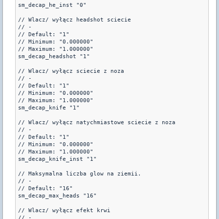
sm_decap_he_inst "0"

// Wlacz/ wyłącz headshot sciecie

// -

// Default: "1"

// Minimum: "0.000000"

// Maximum: "1.000000"

sm_decap_headshot "1"

// Wlacz/ wyłącz sciecie z noza

// -

// Default: "1"

// Minimum: "0.000000"

// Maximum: "1.000000"

sm_decap_knife "1"

// Wlacz/ wyłącz natychmiastowe sciecie z noza

// -

// Default: "1"

// Minimum: "0.000000"

// Maximum: "1.000000"

sm_decap_knife_inst "1"

// Maksymalna liczba glow na ziemii.

// -

// Default: "16"

sm_decap_max_heads "16"

// Wlacz/ wyłącz efekt krwi

// -
