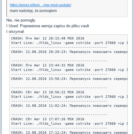
https://amxx.pl/topi...-mw-mod-update/
mam nadzieję, że pomogłem
Nie, nie
pomogły
.
I Used
: Poprawiona wersja zapisu do pliku vault
I
otrzymał:
CRASH: Птн Авг 12 20:15:48 MSK 2016

Start Line: ./hlds_linux -game cstrike -port 27060 +ip 195.
----------------------------------------------

CRASH: 12.08.2016 20:20:23: Перезапуск повисшего сервера

----------------------------------------------

CRASH: Птн Авг 12 23:44:32 MSK 2016

Start Line: ./hlds_linux -game cstrike -port 27060 +ip 195.
----------------------------------------------

CRASH: 12.08.2016 23:50:24: Перезапуск повисшего сервера

----------------------------------------------

CRASH: Сбт Авг 13 10:56:22 MSK 2016

Start Line: ./hlds_linux -game cstrike -port 27060 +ip 195.
----------------------------------------------

CRASH: 13.08.2016 11:02:24: Перезапуск повисшего сервера

----------------------------------------------

CRASH: Сбт Авг 13 17:07:26 MSK 2016

Start Line: ./hlds_linux -game cstrike -port 27060 +ip 195.
----------------------------------------------
