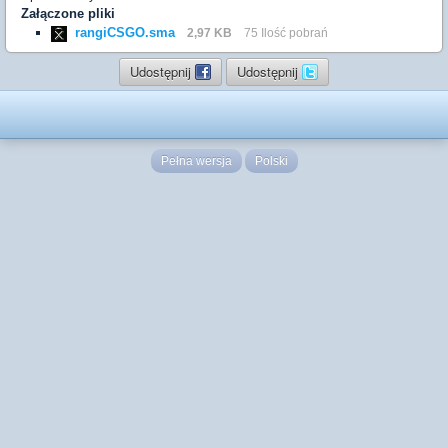
Załączone pliki
rangiCSGO.sma
2,97 KB
75 Ilość pobrań
Udostępnij
Udostępnij
Pełna wersja
Polski