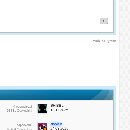
0
Wróć do Pytania
SHiBBy.
4 odpowiedzi
13.11.2025
16 631 Odwiedzin
dasiek
1 odpowiedź
24.03.2025
10 404 Odwiedzin