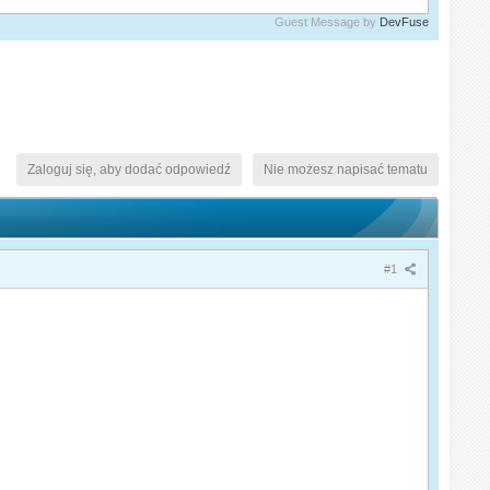
Guest Message by
DevFuse
Zaloguj się, aby dodać odpowiedź
Nie możesz napisać tematu
#1