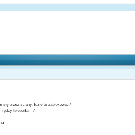
e się przez ściany. Idzie to zablokować?
 między teleportami?
sma