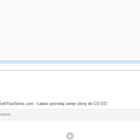
SellYourSkins.com - Łatwo sprzedaj swoje skiny do CS:GO
ytania