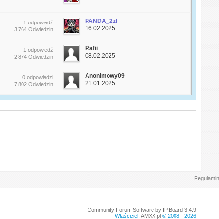
PANDA_2zl
1 odpowiedź
16.02.2025
3 764 Odwiedzin
Rafii
1 odpowiedź
08.02.2025
2 874 Odwiedzin
Anonimowy09
0 odpowiedzi
21.01.2025
7 802 Odwiedzin
Regulamin
Community Forum Software by IP.Board 3.4.9
Właściciel:
AMXX.pl
© 2008 -
2026