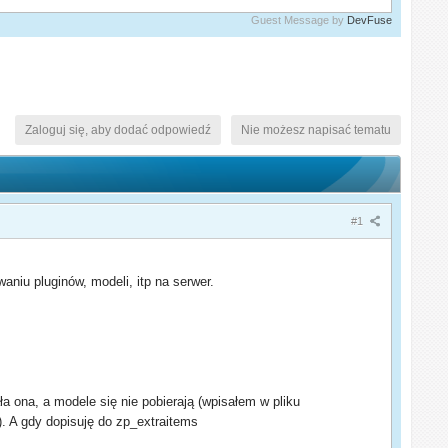
Guest Message by
DevFuse
Zaloguj się, aby dodać odpowiedź
Nie możesz napisać tematu
#1
iu pluginów, modeli, itp na serwer.
 ona, a modele się nie pobierają (wpisałem w pliku
 A gdy dopisuję do zp_extraitems