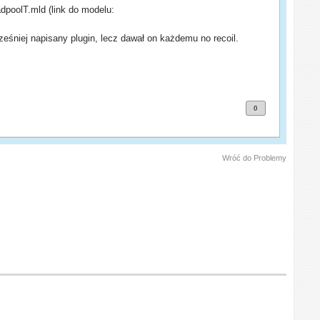
dpoolT.mld (link do modelu:
ześniej napisany plugin, lecz dawał on każdemu no recoil.
0
Wróć do Problemy