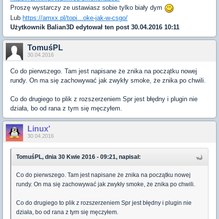
Proszę wystarczy ze ustawiasz sobie tylko biały dym
Lub
https://amxx.pl/topi...oke-jak-w-csgo/
Użytkownik
Balian3D
edytował ten post 30.04.2016 10:11
TomuśPL
30.04.2016
Co do pierwszego. Tam jest napisane że znika na początku nowej
rundy. On ma się zachowywać jak zwykły smoke, że znika po chwili.
Co do drugiego to plik z rozszerzeniem Spr jest błędny i plugin nie
działa, bo od rana z tym się męczyłem.
Linux'
30.04.2016
TomuśPL, dnia 30 Kwie 2016 - 09:21, napisał:
Co do pierwszego. Tam jest napisane że znika na początku nowej
rundy. On ma się zachowywać jak zwykły smoke, że znika po chwili.
Co do drugiego to plik z rozszerzeniem Spr jest błędny i plugin nie
działa, bo od rana z tym się męczyłem.