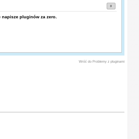
0
 napisze pluginów za zero.
Wróć do Problemy z pluginami