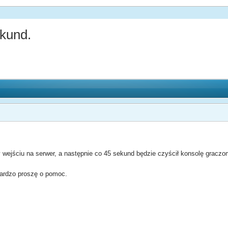
ekund.
zy wejściu na serwer, a następnie co 45 sekund będzie czyścił konsolę gracz
 Bardzo proszę o pomoc.