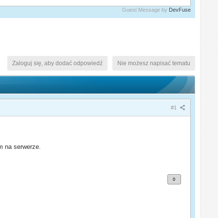
Guest Message by
DevFuse
Zaloguj się, aby dodać odpowiedź
Nie możesz napisać tematu
#1
om na serwerze.
0