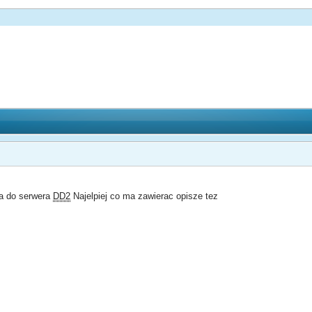
a do serwera
DD2
Najelpiej co ma zawierac opisze tez