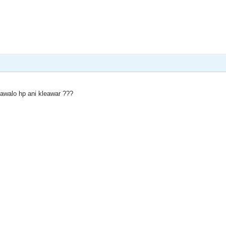
dawalo hp ani kleawar ???