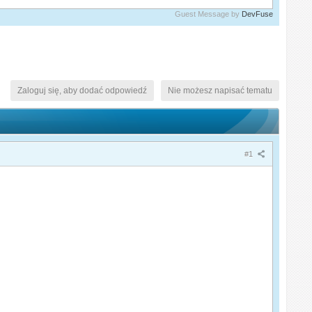
Guest Message by
DevFuse
Zaloguj się, aby dodać odpowiedź
Nie możesz napisać tematu
#1