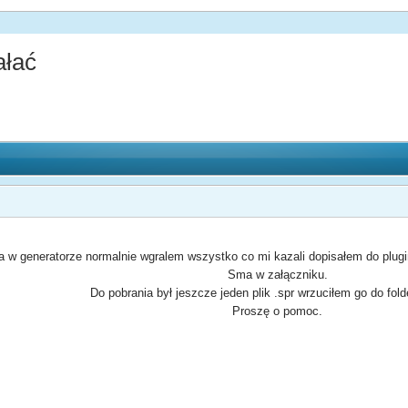
ałać
 w generatorze normalnie wgralem wszystko co mi kazali dopisałem do plugins.i
Sma w załączniku.
Do pobrania był jeszcze jeden plik .spr wrzuciłem go do folde
Proszę o pomoc.