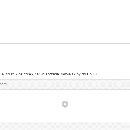
SellYourSkins.com - Łatwo sprzedaj swoje skiny do CS:GO
inami