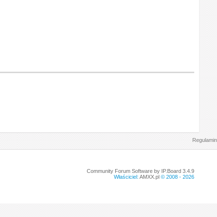
Regulamin
Community Forum Software by IP.Board 3.4.9
Właściciel:
AMXX.pl
© 2008 -
2026