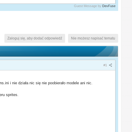
Guest Message by
DevFuse
Zaloguj się, aby dodać odpowiedź
Nie możesz napisać tematu
#1
ni i nie działa nic się nie poobierało modele ani nic.
ru sprites.