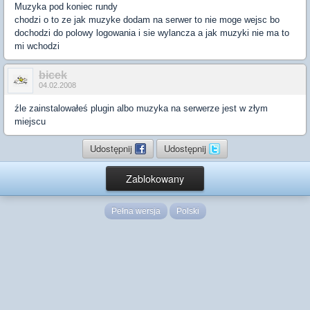
Muzyka pod koniec rundy
chodzi o to ze jak muzyke dodam na serwer to nie moge wejsc bo
dochodzi do polowy logowania i sie wylancza a jak muzyki nie ma to
mi wchodzi
bicek
04.02.2008
źle zainstalowałeś plugin albo muzyka na serwerze jest w złym
miejscu
Udostępnij
Udostępnij
Zablokowany
Pełna wersja
Polski