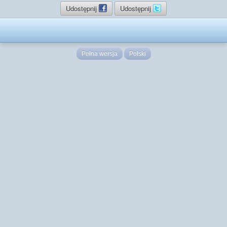
Udostępnij
Udostępnij
Pełna wersja
Polski