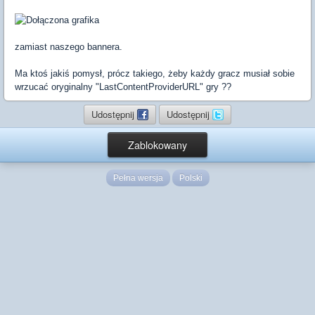
zamiast naszego bannera.
Ma ktoś jakiś pomysł, prócz takiego, żeby każdy gracz musiał sobie
wrzucać oryginalny "LastContentProviderURL" gry ??
Udostępnij
Udostępnij
Zablokowany
Pełna wersja
Polski