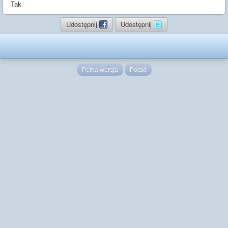
Tak
Udostępnij
Udostępnij
Pełna wersja
Polski