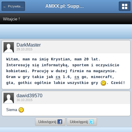
AMXX.pl: Support AMX Mod X i SourceMod
← Przywitaj się
Witajcie !
DarkMaster
29.10.2015
Witam, mam na imię Krystian, mam 20 lat.
Interesuję się informatyką, sportem i oczywiście
kobietami. Pracuję w dużej firmie na magazynie.
Gram w gry takie jak
cs
1.6,
cs
go, minecraft,
gta, gothic ogólnie lubie wszystkie gry
. Cześć!
dawid39570
30.10.2015
Siema
Udostępnij
Udostępnij