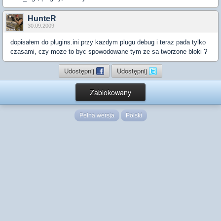
HunteR
30.09.2009
dopisałem do plugins.ini przy kazdym plugu debug i teraz pada tylko
czasami, czy moze to byc spowodowane tym ze sa tworzone bloki ?
Udostępnij
Udostępnij
Zablokowany
Pełna wersja
Polski