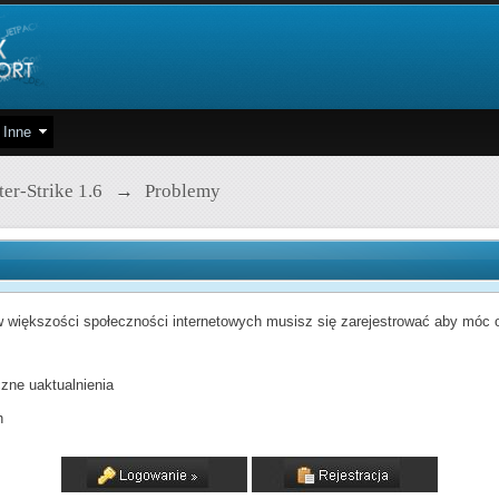
Inne
er-Strike 1.6
→
Problemy
 większości społeczności internetowych musisz się zarejestrować aby móc od
zne uaktualnienia
h