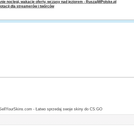
nie noclegi, wakacje oferty, wczasy nad jeziorem - RuszajWPolske.pl
dotacji dla streamerów i twórców
SellYourSkins.com - Łatwo sprzedaj swoje skiny do CS:GO