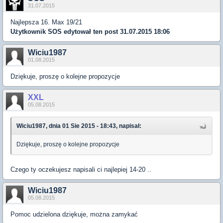
31.07.2015
Najlepsza 16. Max 19/21
Użytkownik
SOS
edytował ten post 31.07.2015 18:06
Wiciu1987
01.08.2015
Dziękuje, proszę o kolejne propozycje
XXL
05.08.2015
Wiciu1987, dnia 01 Sie 2015 - 18:43, napisał:
Dziękuje, proszę o kolejne propozycje
Czego ty oczekujesz napisali ci najlepiej 14-20 ..
Wiciu1987
05.08.2015
Pomoc udzielona dziękuje, można zamykać