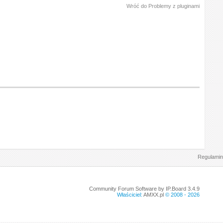
Wróć do Problemy z pluginami
Regulamin
Community Forum Software by IP.Board 3.4.9
Właściciel:
AMXX.pl
© 2008 -
2026