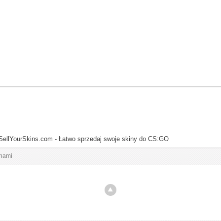
SellYourSkins.com - Łatwo sprzedaj swoje skiny do CS:GO
inami