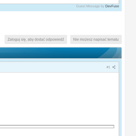
Guest Message by
DevFuse
Zaloguj się, aby dodać odpowiedź
Nie możesz napisać tematu
#1