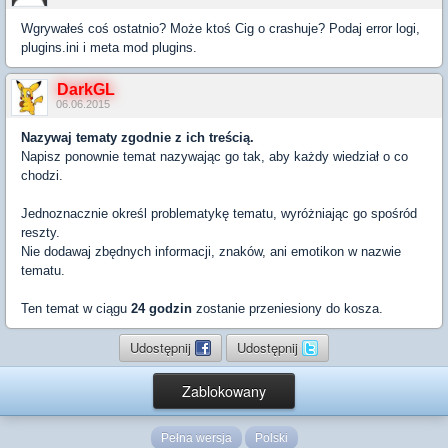
Wgrywałeś coś ostatnio? Może ktoś Cig o crashuje? Podaj error logi,
plugins.ini i meta mod plugins.
DarkGL
06.06.2015
Nazywaj tematy zgodnie z ich treścią.
Napisz ponownie temat nazywając go tak, aby każdy wiedział o co
chodzi.
Jednoznacznie określ problematykę tematu, wyróżniając go spośród
reszty.
Nie dodawaj zbędnych informacji, znaków, ani emotikon w nazwie
tematu.
Ten temat w ciągu
24 godzin
zostanie przeniesiony do kosza.
Udostępnij
Udostępnij
Zablokowany
Pełna wersja
Polski