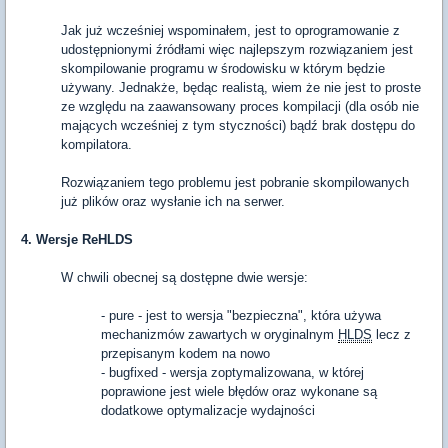
Jak już wcześniej wspominałem, jest to oprogramowanie z
udostępnionymi źródłami więc najlepszym rozwiązaniem jest
skompilowanie programu w środowisku w którym będzie
używany. Jednakże, będąc realistą, wiem że nie jest to proste
ze względu na zaawansowany proces kompilacji (dla osób nie
mających wcześniej z tym styczności) bądź brak dostępu do
kompilatora.
Rozwiązaniem tego problemu jest pobranie skompilowanych
już plików oraz wysłanie ich na serwer.
4. Wersje ReHLDS
W chwili obecnej są dostępne dwie wersje:
- pure - jest to wersja "bezpieczna", która używa
mechanizmów zawartych w oryginalnym
HLDS
lecz z
przepisanym kodem na nowo
- bugfixed - wersja zoptymalizowana, w której
poprawione jest wiele błędów oraz wykonane są
dodatkowe optymalizacje wydajności