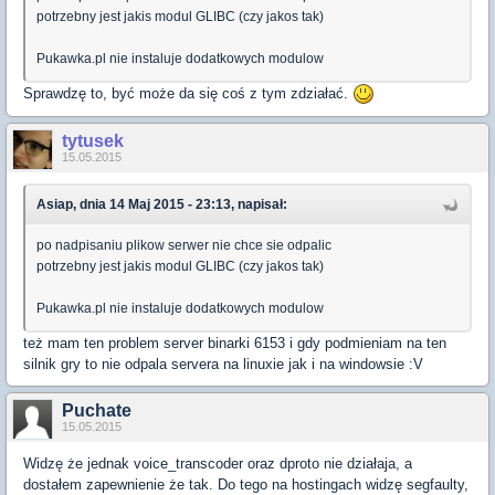
potrzebny jest jakis modul GLIBC (czy jakos tak)
Pukawka.pl nie instaluje dodatkowych modulow
Sprawdzę to, być może da się coś z tym zdziałać.
tytusek
15.05.2015
Asiap, dnia 14 Maj 2015 - 23:13, napisał:
po nadpisaniu plikow serwer nie chce sie odpalic
potrzebny jest jakis modul GLIBC (czy jakos tak)
Pukawka.pl nie instaluje dodatkowych modulow
też mam ten problem server binarki 6153 i gdy podmieniam na ten
silnik gry to nie odpala servera na linuxie jak i na windowsie :V
Puchate
15.05.2015
Widzę że jednak voice_transcoder oraz dproto nie działaja, a
dostałem zapewnienie że tak. Do tego na hostingach widzę segfaulty,