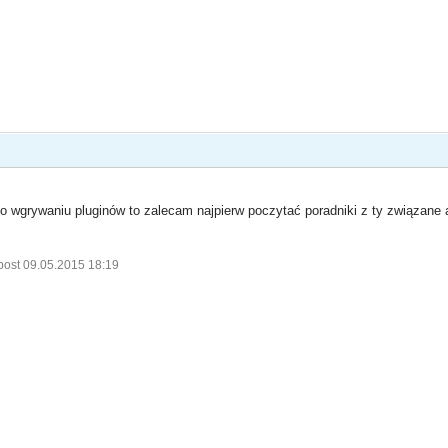
 wgrywaniu pluginów to zalecam najpierw poczytać poradniki z ty związane a
post 09.05.2015 18:19