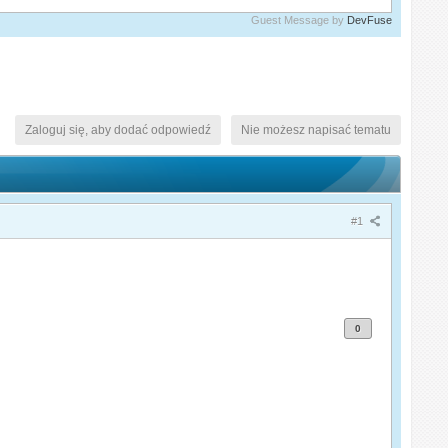
Guest Message by
DevFuse
Zaloguj się, aby dodać odpowiedź
Nie możesz napisać tematu
#1
0