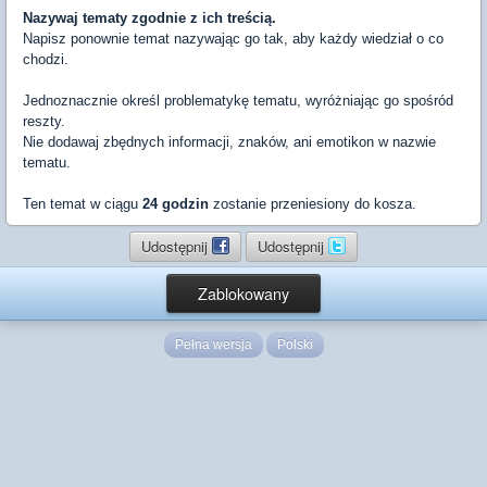
Nazywaj tematy zgodnie z ich treścią.
Napisz ponownie temat nazywając go tak, aby każdy wiedział o co
chodzi.
Jednoznacznie określ problematykę tematu, wyróżniając go spośród
reszty.
Nie dodawaj zbędnych informacji, znaków, ani emotikon w nazwie
tematu.
Ten temat w ciągu
24 godzin
zostanie przeniesiony do kosza.
Udostępnij
Udostępnij
Zablokowany
Pełna wersja
Polski