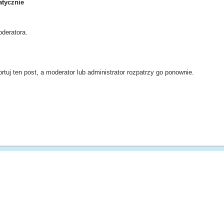
tycznie
deratora.
rtuj ten post, a moderator lub administrator rozpatrzy go ponownie.