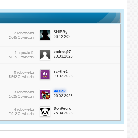
SHiBBy.
2 odpowiedzi
06.12.2025
2 645 Odwiedzin
emineq97
1 odpowiedź
20.03.2025
5 615 Odwiedzin
scythe1
0 odpowiedzi
09.02.2023
5 562 Odwiedzin
dasiek
3 odpowiedzi
06.02.2023
1 625 Odwiedzin
DonPedro
4 odpowiedzi
25.04.2023
7 912 Odwiedzin