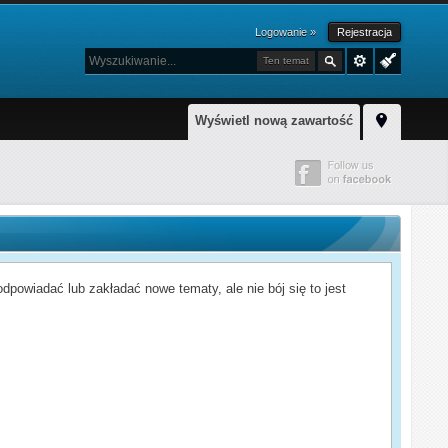
Logowanie »
Rejestracja
Ten temat
Wyświetl nową zawartość
powiadać lub zakładać nowe tematy, ale nie bój się to jest