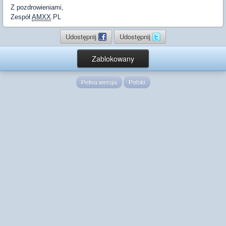
Z pozdrowieniami,
Zespół
AMXX
.PL
Udostępnij
Udostępnij
Zablokowany
Pełna wersja
Polski