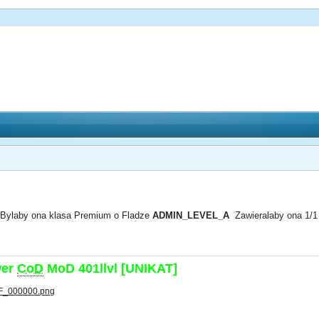
. Bylaby ona klasa Premium o Fladze
ADMIN_LEVEL_A
Zawieralaby ona 1/1 
wer
CoD
MoD 401llvl [UNIKAT]