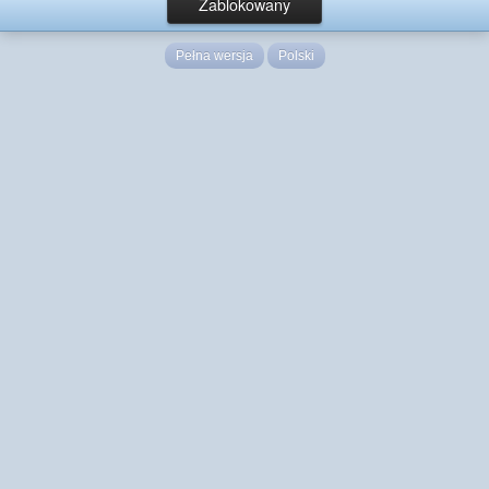
Zablokowany
Pełna wersja
Polski