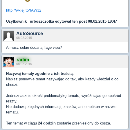
http://wklej.to/fAW32
Użytkownik
Turboszczotka
edytował ten post 08.02.2015 19:47
AutoSource
08.02.2015
A masz sobie dodaną flage vipa?
radim
08.02.2015
Nazywaj tematy zgodnie z ich treścią.
Napisz ponownie temat nazywając go tak, aby każdy wiedział o co
chodzi.
Jednoznacznie określ problematykę tematu, wyróżniając go spośród
reszty.
Nie dodawaj zbędnych informacji, znaków, ani emotikon w nazwie
tematu.
Ten temat w ciągu
24 godzin
zostanie przeniesiony do kosza.