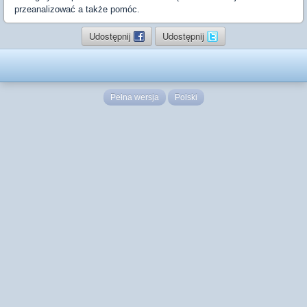
przeanalizować a także pomóc.
Udostępnij
Udostępnij
Pełna wersja
Polski