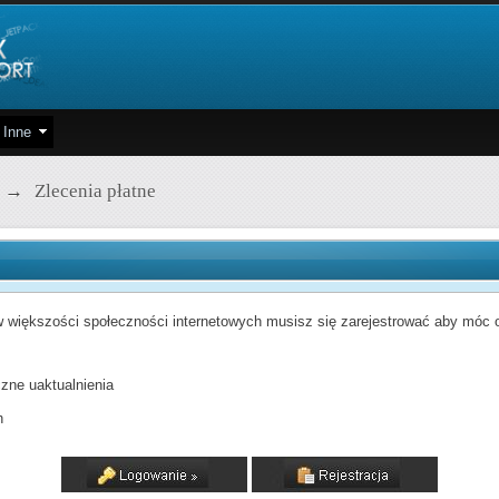
Inne
→
Zlecenia płatne
 większości społeczności internetowych musisz się zarejestrować aby móc od
zne uaktualnienia
h