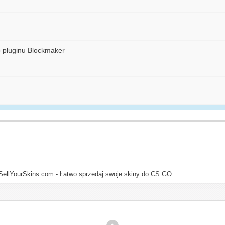
o pluginu Blockmaker
SellYourSkins.com - Łatwo sprzedaj swoje skiny do CS:GO