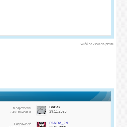
Wróć do Zlecenia płatne
Boziak
8 odpowiedzi
29.11.2025
848 Odwiedzin
PANDA_2zl
1 odpowiedź